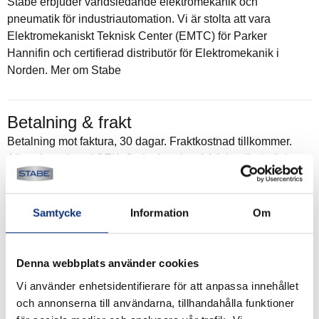
Stabe erbjuder världsledande elektromekanik och
pneumatik för industriautomation. Vi är stolta att vara
Elektromekaniskt Teknisk Center (EMTC) för Parker
Hannifin och certifierad distributör för Elektromekanik i
Norden. Mer om Stabe
Betalning & frakt
Betalning mot faktura, 30 dagar. Fraktkostnad tillkommer.
Alla priser visas i SEK. Stabe innehar AAA-kreditvärdighet.
Köpvillkor
.
Samtycke
Information
Om
Denna webbplats använder cookies
Vi använder enhetsidentifierare för att anpassa innehållet
och annonserna till användarna, tillhandahålla funktioner