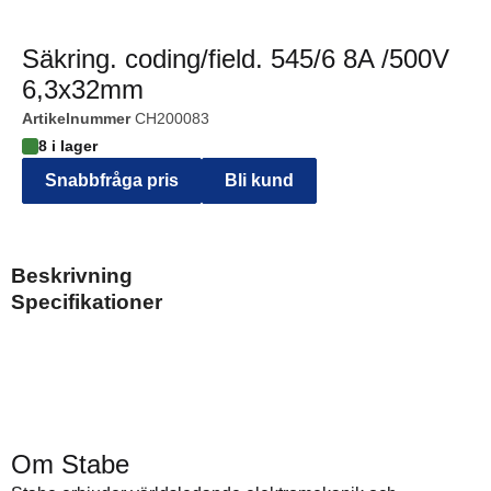
Säkring. coding/field. 545/6 8A /500V
6,3x32mm
Artikelnummer
CH200083
8 i lager
Snabbfråga pris
Bli kund
Beskrivning
Specifikationer
Om Stabe