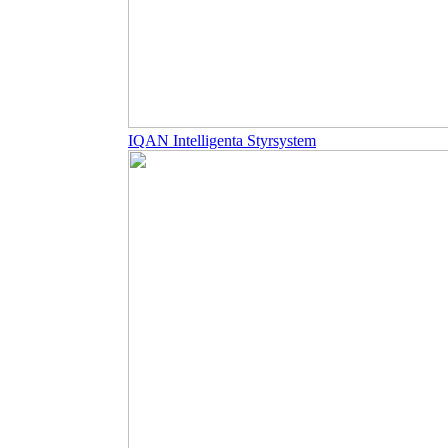
IQAN Intelligenta Styrsystem