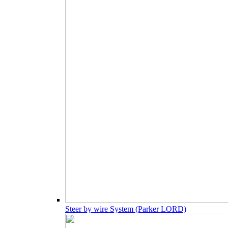
Steer by wire System (Parker LORD)