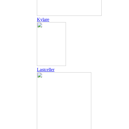
Kylare
Lastceller