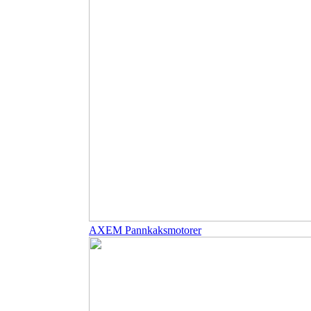
AXEM Pannkaksmotorer