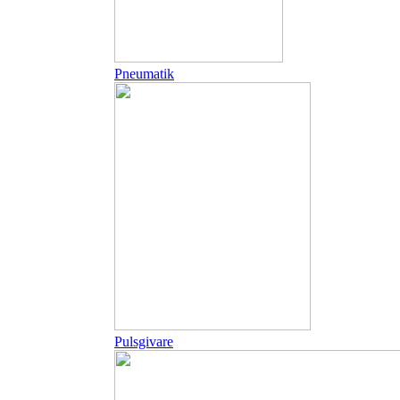
Pneumatik
Pulsgivare