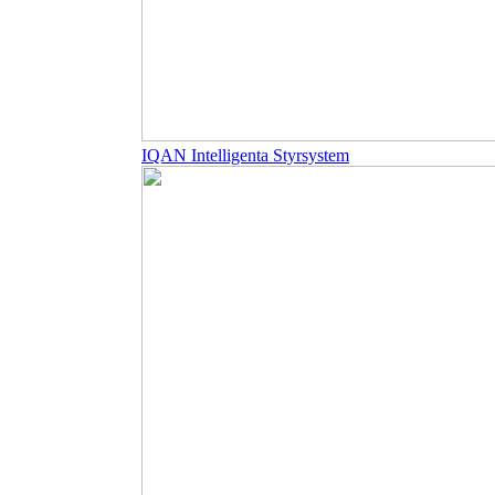
IQAN Intelligenta Styrsystem