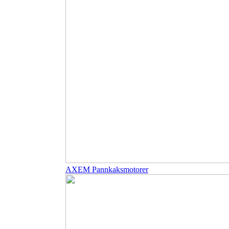
AXEM Pannkaksmotorer