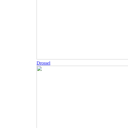
Drossel