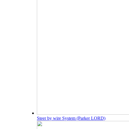
Steer by wire System (Parker LORD)