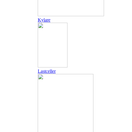
Kylare
Lastceller