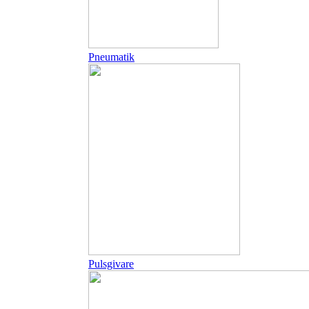
Pneumatik
Pulsgivare