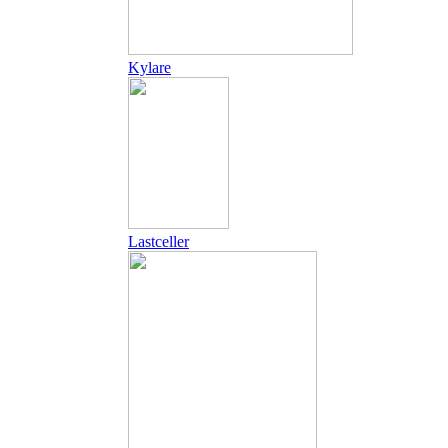
Kylare
Lastceller