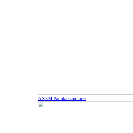
AXEM Pannkaksmotorer