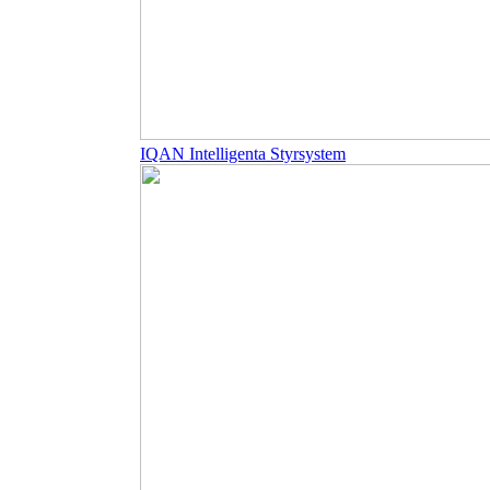
IQAN Intelligenta Styrsystem