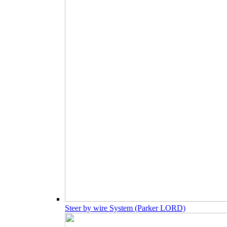
Steer by wire System (Parker LORD)