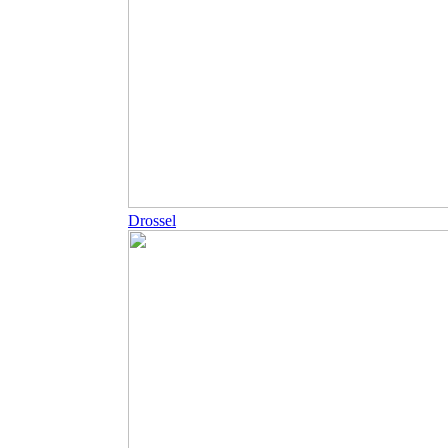
Drossel