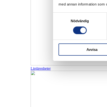
med annan information som du 
Samtyckesval
Nödvändig
Avvisa
Linjärenheter