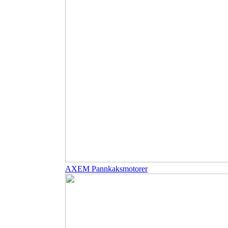
AXEM Pannkaksmotorer