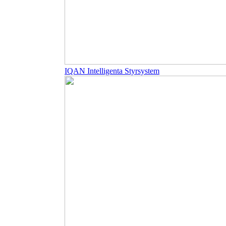
IQAN Intelligenta Styrsystem