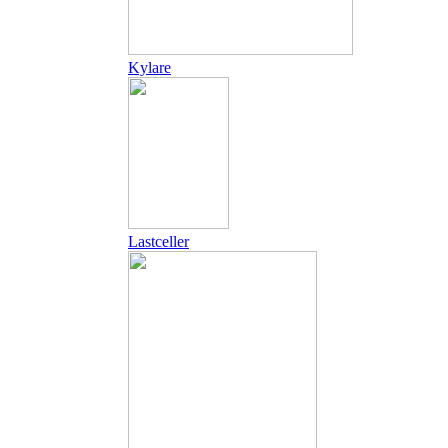
Kylare
Lastceller