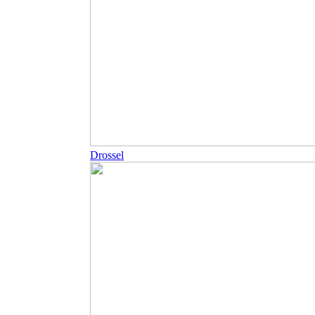
Drossel