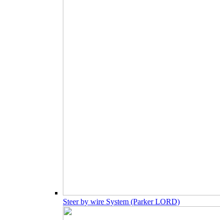
Steer by wire System (Parker LORD)