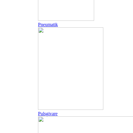
Pneumatik
Pulsgivare