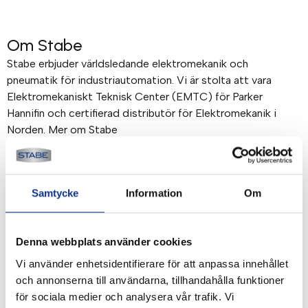
Om Stabe
Stabe erbjuder världsledande elektromekanik och
pneumatik för industriautomation. Vi är stolta att vara
Elektromekaniskt Teknisk Center (EMTC) för Parker
Hannifin och certifierad distributör för Elektromekanik i
Norden. Mer om Stabe
Betalning & frakt
Samtycke
Information
Om
Betalning mot faktura, 30 dagar. Fraktkostnad tillkommer.
Alla priser visas i SEK. Stabe innehar AAA-kreditvärdighet.
Köpvillkor
.
Denna webbplats använder cookies
Vi använder enhetsidentifierare för att anpassa innehållet
och annonserna till användarna, tillhandahålla funktioner
för sociala medier och analysera vår trafik. Vi