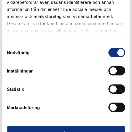
vidarebefordrar även sådana identifierare och annan
information från din enhet till de sociala medier och
annons- och analysföretag som vi samarbetar med.
Dessa kan i sin tur kombinera informationen med annan
information som du har tillhandahållit eller som de har
samlat in när du har använt deras tjänster.
Samtyckesval
Nödvändig
Inställningar
Stabes nyhetsbrev
Statistik
Signa upp dig på vår nyhetsbrev.
Marknadsföring
Signa upp