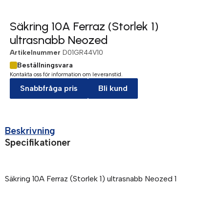
Säkring 10A Ferraz (Storlek 1)
ultrasnabb Neozed
Artikelnummer
D01GR44V10
Beställningsvara
Kontakta oss för information om leveranstid.
Snabbfråga pris
Bli kund
Beskrivning
Specifikationer
Säkring 10A Ferraz (Storlek 1) ultrasnabb Neozed 1