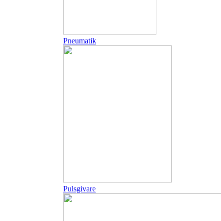
Pneumatik
Pulsgivare