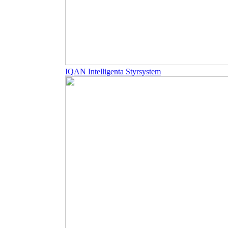
IQAN Intelligenta Styrsystem