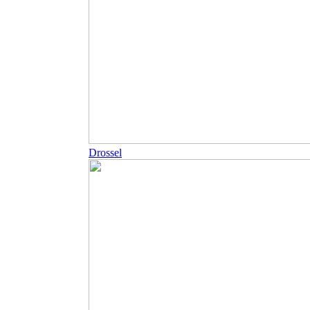
Drossel