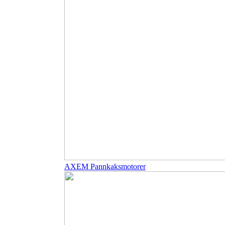
AXEM Pannkaksmotorer