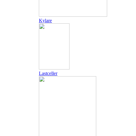
Kylare
Lastceller