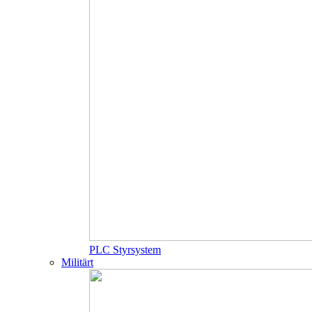
PLC Styrsystem
Militärt