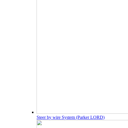
Steer by wire System (Parker LORD)