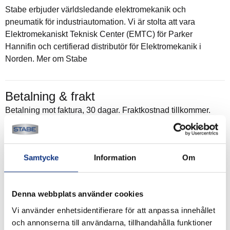
Stabe erbjuder världsledande elektromekanik och
pneumatik för industriautomation. Vi är stolta att vara
Elektromekaniskt Teknisk Center (EMTC) för Parker
Hannifin och certifierad distributör för Elektromekanik i
Norden. Mer om Stabe
Betalning & frakt
Betalning mot faktura, 30 dagar. Fraktkostnad tillkommer.
Alla priser visas i SEK. Stabe innehar AAA-kreditvärdighet.
Köpvillkor
.
Samtycke
Information
Om
Denna webbplats använder cookies
Vi använder enhetsidentifierare för att anpassa innehållet
och annonserna till användarna, tillhandahålla funktioner