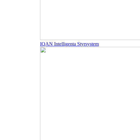
IQAN Intelligenta Styrsystem