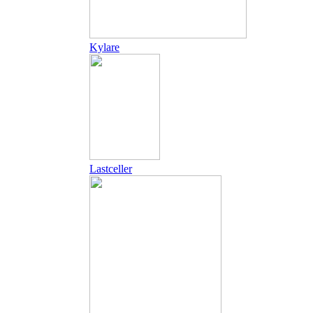
Kylare
Lastceller