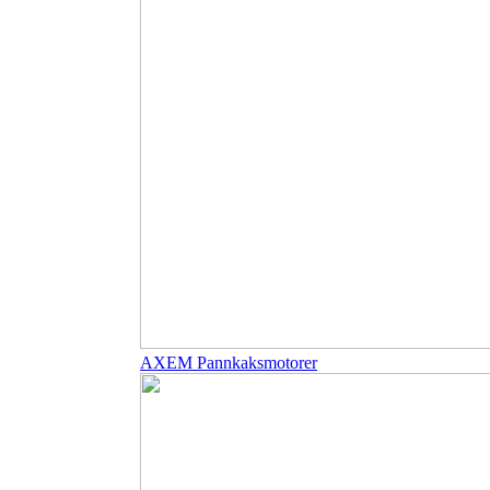
AXEM Pannkaksmotorer