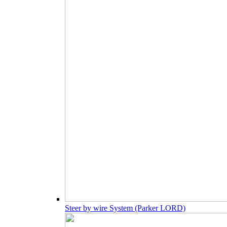
Steer by wire System (Parker LORD)