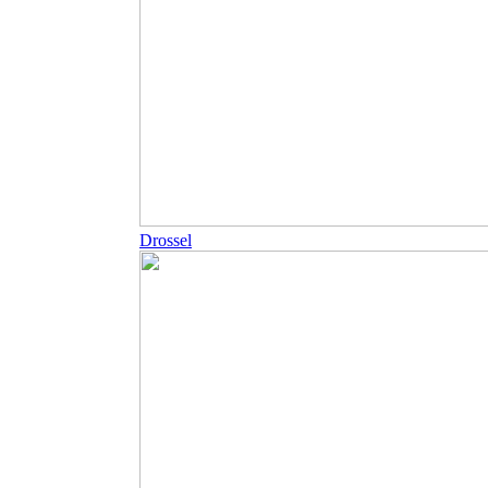
Drossel