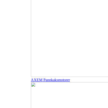
AXEM Pannkaksmotorer