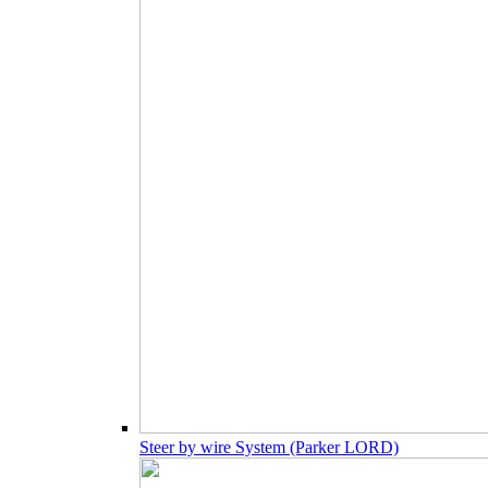
Steer by wire System (Parker LORD)