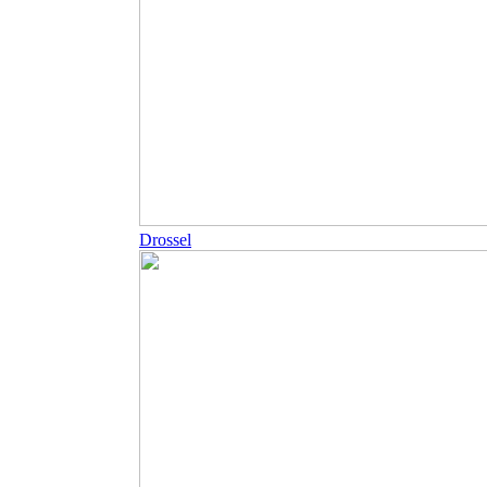
Drossel