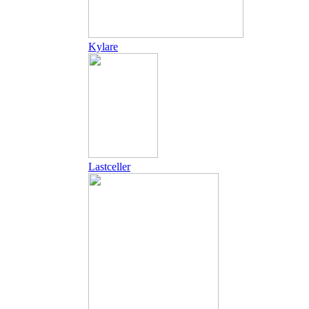
Kylare
Lastceller