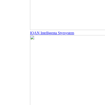
IQAN Intelligenta Styrsystem