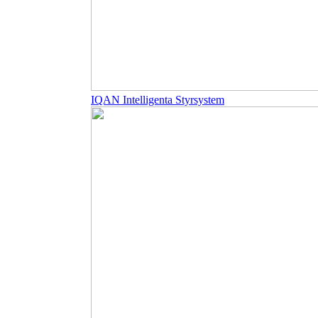
IQAN Intelligenta Styrsystem