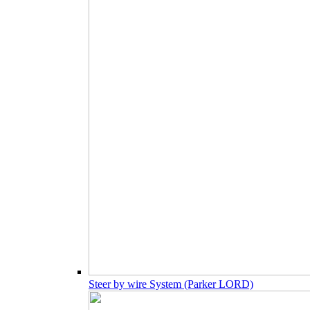
Steer by wire System (Parker LORD)