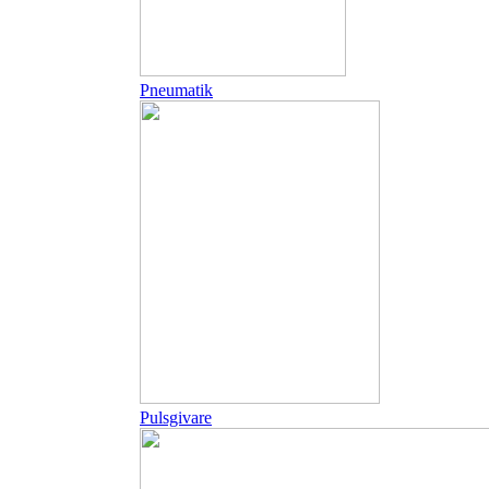
Pneumatik
Pulsgivare