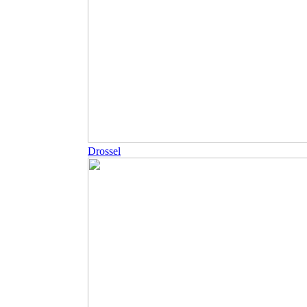
Drossel