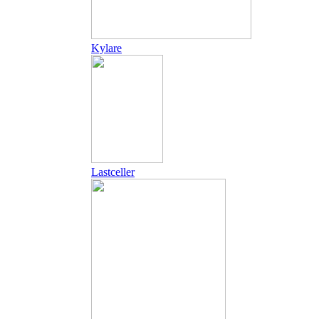
Kylare
Lastceller