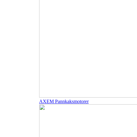
AXEM Pannkaksmotorer