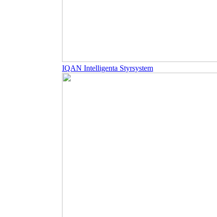
IQAN Intelligenta Styrsystem