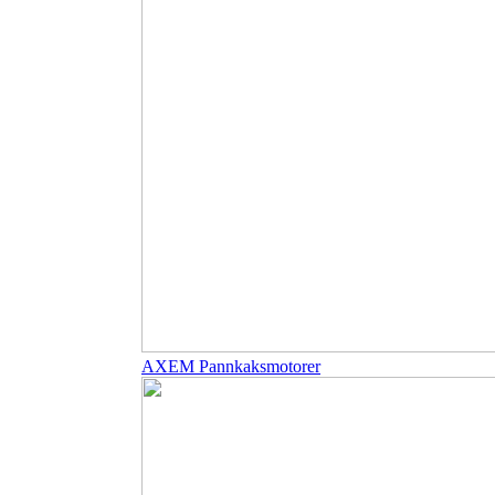
AXEM Pannkaksmotorer