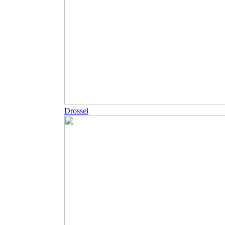
Drossel