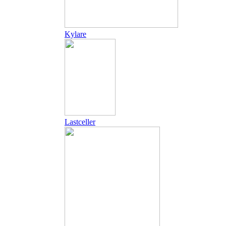
Kylare
Lastceller