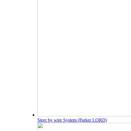
Steer by wire System (Parker LORD)