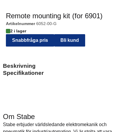
Remote mounting kit (for 6901)
Artikelnummer
6052-00-G
2 i lager
Snabbfråga pris
Bli kund
Beskrivning
Specifikationer
Om Stabe
Stabe erbjuder världsledande elektromekanik och
pneumatik för industriautomation. Vi är stolta att vara