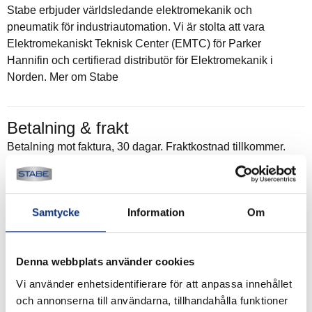
Stabe erbjuder världsledande elektromekanik och
pneumatik för industriautomation. Vi är stolta att vara
Elektromekaniskt Teknisk Center (EMTC) för Parker
Hannifin och certifierad distributör för Elektromekanik i
Norden. Mer om Stabe
Betalning & frakt
Betalning mot faktura, 30 dagar. Fraktkostnad tillkommer.
Alla priser visas i SEK. Stabe innehar AAA-kreditvärdighet.
Köpvillkor
.
Samtycke
Information
Om
Denna webbplats använder cookies
Vi använder enhetsidentifierare för att anpassa innehållet
och annonserna till användarna, tillhandahålla funktioner