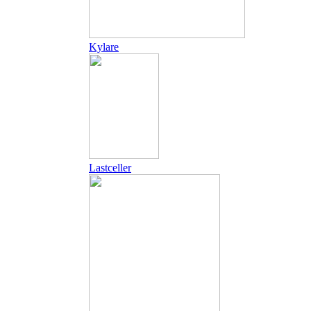
Kylare
Lastceller