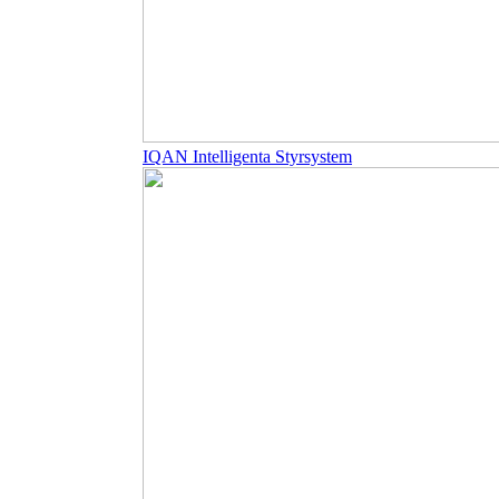
IQAN Intelligenta Styrsystem