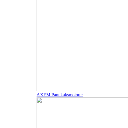
AXEM Pannkaksmotorer