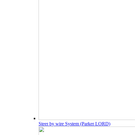
Steer by wire System (Parker LORD)