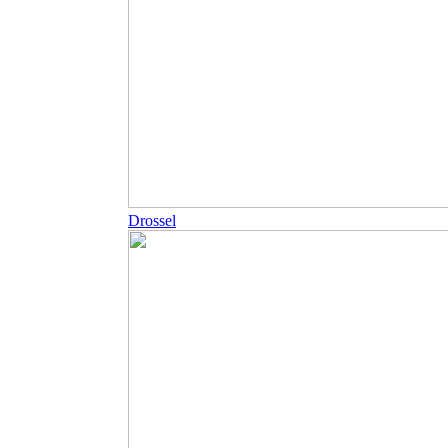
Drossel