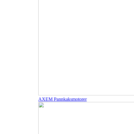
AXEM Pannkaksmotorer