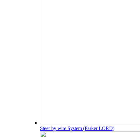
Steer by wire System (Parker LORD)