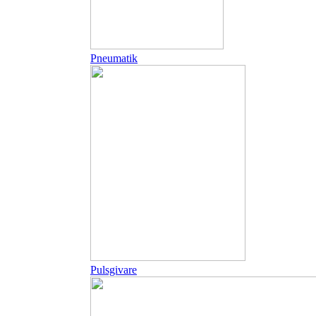
Pneumatik
Pulsgivare