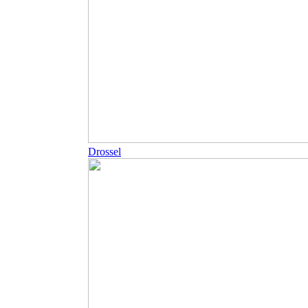
Drossel