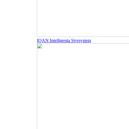
IQAN Intelligenta Styrsystem