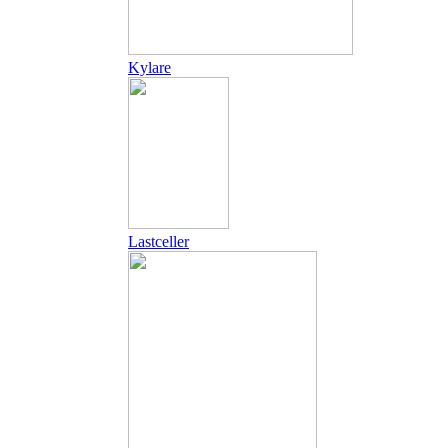
Kylare
Lastceller