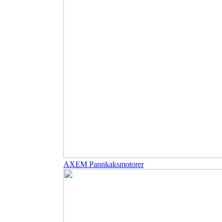
AXEM Pannkaksmotorer