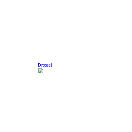
Drossel