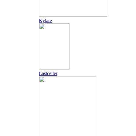
Kylare
Lastceller