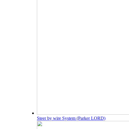
Steer by wire System (Parker LORD)