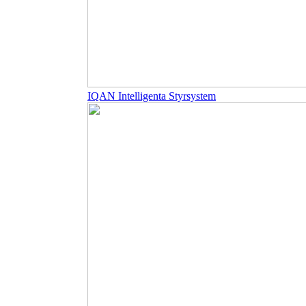
IQAN Intelligenta Styrsystem