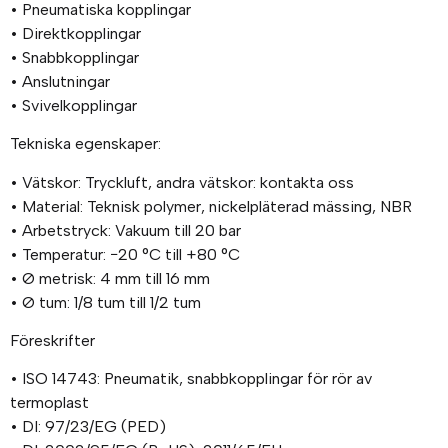
• Pneumatiska kopplingar
• Direktkopplingar
• Snabbkopplingar
• Anslutningar
• Svivelkopplingar
Tekniska egenskaper:
• Vätskor: Tryckluft, andra vätskor: kontakta oss
• Material: Teknisk polymer, nickelpläterad mässing, NBR
• Arbetstryck: Vakuum till 20 bar
• Temperatur: −20 °C till +80 °C
• Ø metrisk: 4 mm till 16 mm
• Ø tum: 1/8 tum till 1/2 tum
Föreskrifter
• ISO 14743: Pneumatik, snabbkopplingar för rör av
termoplast
• DI: 97/23/EG (PED)