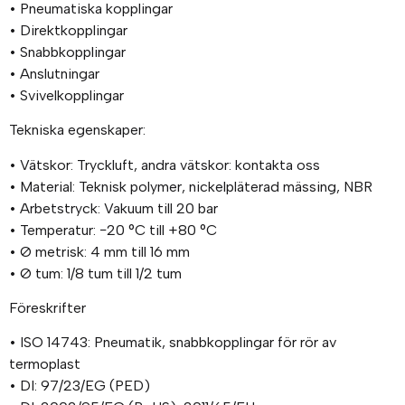
• Pneumatiska kopplingar
• Direktkopplingar
• Snabbkopplingar
• Anslutningar
• Svivelkopplingar
Tekniska egenskaper:
• Vätskor: Tryckluft, andra vätskor: kontakta oss
• Material: Teknisk polymer, nickelpläterad mässing, NBR
• Arbetstryck: Vakuum till 20 bar
• Temperatur: −20 °C till +80 °C
• Ø metrisk: 4 mm till 16 mm
• Ø tum: 1/8 tum till 1/2 tum
Föreskrifter
• ISO 14743: Pneumatik, snabbkopplingar för rör av
termoplast
• DI: 97/23/EG (PED)