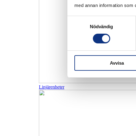
med annan information som du 
Samtyckesval
Nödvändig
Avvisa
Linjärenheter