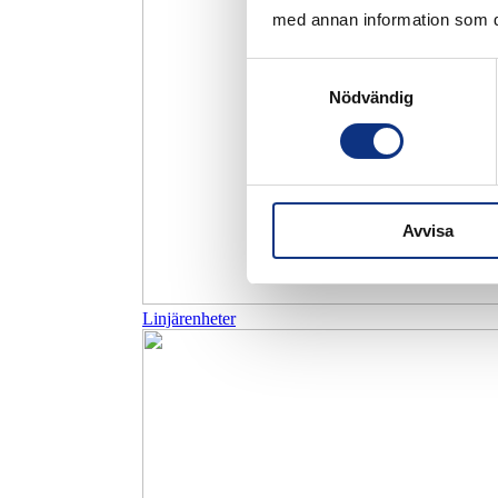
med annan information som du 
Samtyckesval
Nödvändig
Avvisa
Linjärenheter