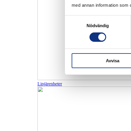
med annan information som du 
Samtyckesval
Nödvändig
Avvisa
Linjärenheter