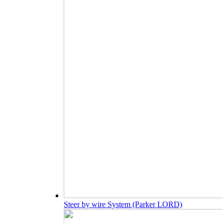
Steer by wire System (Parker LORD)