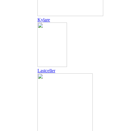
Kylare
Lastceller