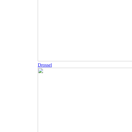
Drossel