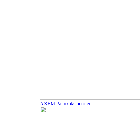
AXEM Pannkaksmotorer