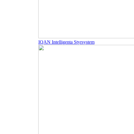
IQAN Intelligenta Styrsystem