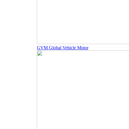
GVM Global Vehicle Motor