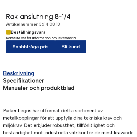
Rak anslutning 8-1/4
Artikelnummer
3614 08 13
Beställningsvara
Kontakta oss för information om leveranstid.
Snabbfråga pris
Bli kund
Beskrivning
Specifikationer
Manualer och produktblad
Parker Legris har utformat detta sortiment av
metallkopplingar för att uppfylla dina tekniska krav och
miljökrav. Det erbjuder robusthet, tillförlitlighet och
beständighet mot industriella vätskor för de mest krävande