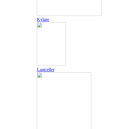
Kylare
Lastceller