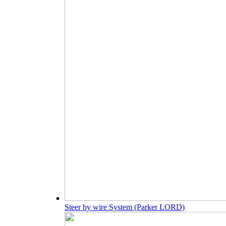
Steer by wire System (Parker LORD)