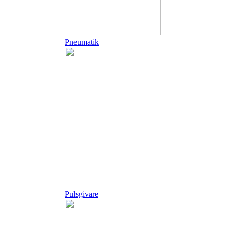
Pneumatik
Pulsgivare