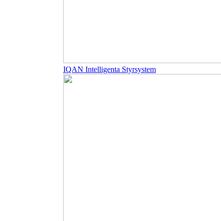
IQAN Intelligenta Styrsystem