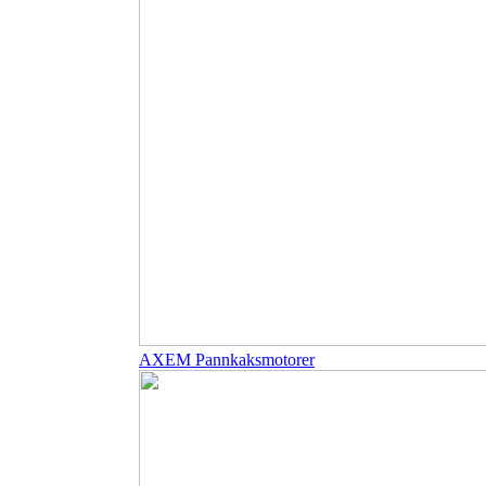
AXEM Pannkaksmotorer