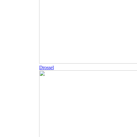
Drossel