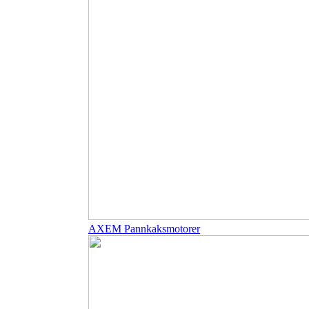
AXEM Pannkaksmotorer