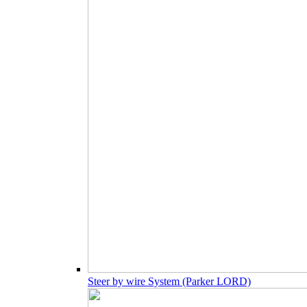
Steer by wire System (Parker LORD)