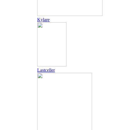
Kylare
Lastceller