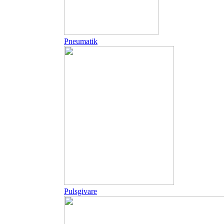
Pneumatik
Pulsgivare