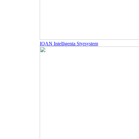
IQAN Intelligenta Styrsystem