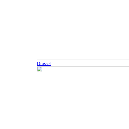
Drossel