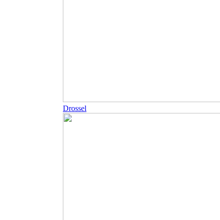
Drossel