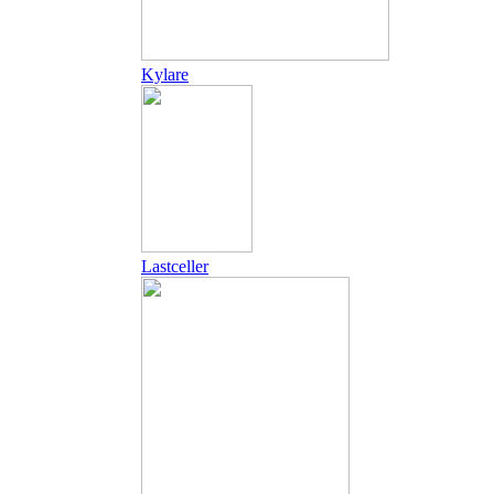
Kylare
Lastceller