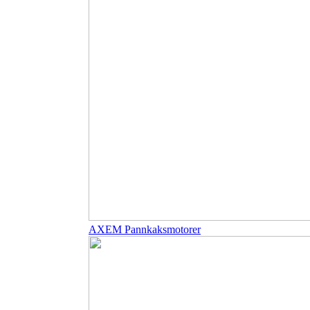
AXEM Pannkaksmotorer