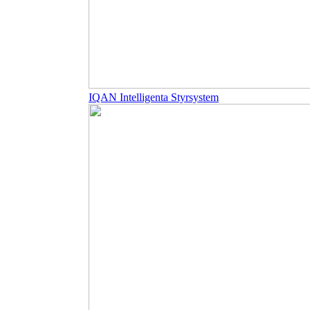
IQAN Intelligenta Styrsystem