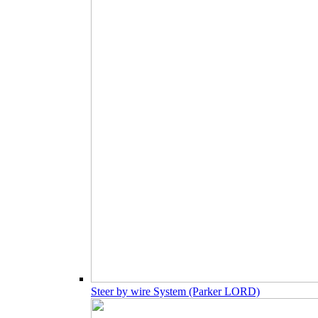
Steer by wire System (Parker LORD)