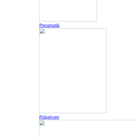
Pneumatik
Pulsgivare