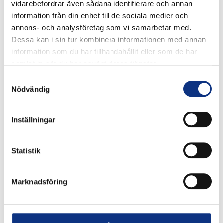
vidarebefordrar även sådana identifierare och annan
information från din enhet till de sociala medier och
annons- och analysföretag som vi samarbetar med.
Dessa kan i sin tur kombinera informationen med annan
information som du har tillhandahållit eller som de har
samlat in när du har använt deras tjänster.
Samtyckesval
Nödvändig
Inställningar
Stabes nyhetsbrev
Statistik
Signa upp dig på vår nyhetsbrev.
Marknadsföring
Signa upp