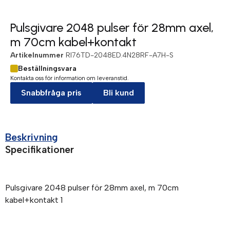
Pulsgivare 2048 pulser för 28mm axel,
m 70cm kabel+kontakt
Artikelnummer
RI76TD-2048ED.4N28RF-A7H-S
Beställningsvara
Kontakta oss för information om leveranstid.
Snabbfråga pris
Bli kund
Beskrivning
Specifikationer
Pulsgivare 2048 pulser för 28mm axel, m 70cm
kabel+kontakt 1