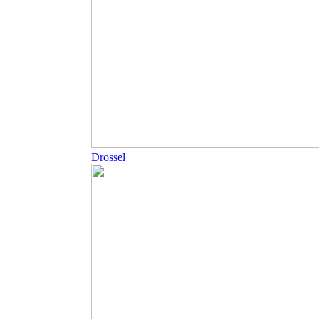
Drossel