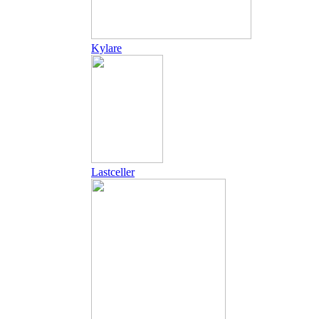
Kylare
Lastceller