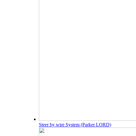
Steer by wire System (Parker LORD)