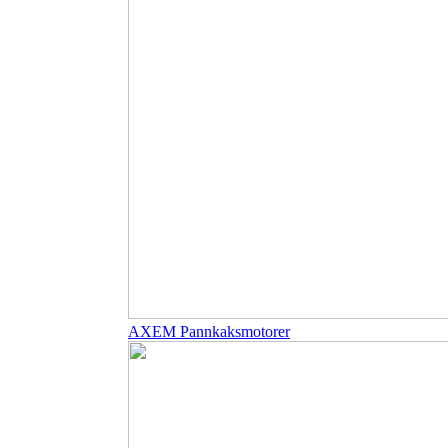
AXEM Pannkaksmotorer