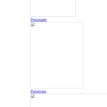
Pneumatik
Pulsgivare