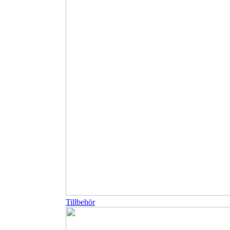
Tillbehör