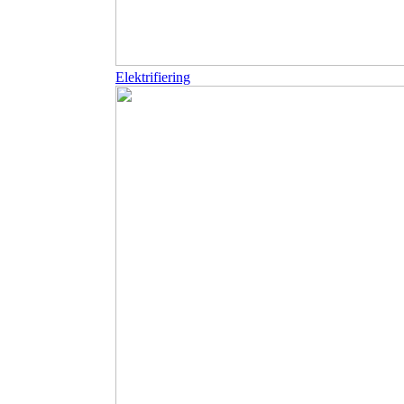
Elektrifiering