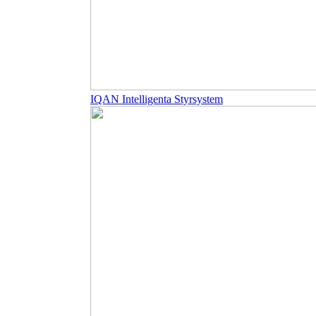
IQAN Intelligenta Styrsystem