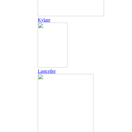
Kylare
Lastceller