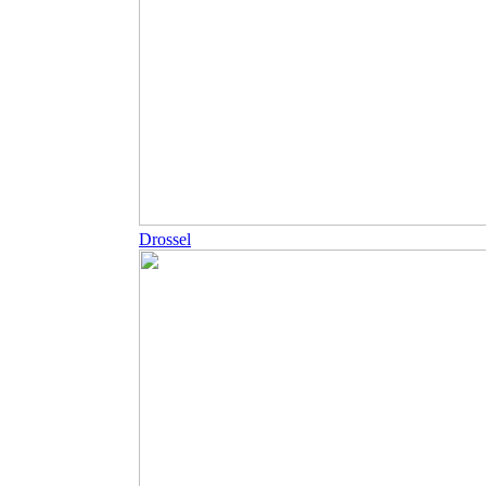
Drossel