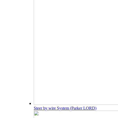
Steer by wire System (Parker LORD)