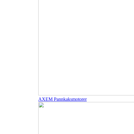
AXEM Pannkaksmotorer