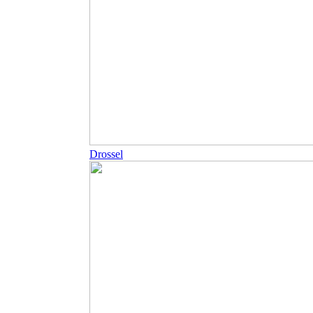
Drossel