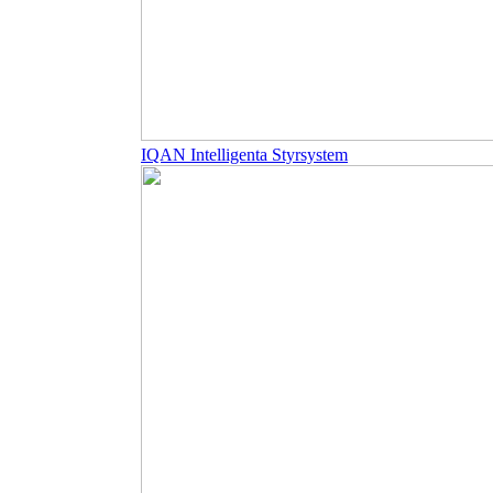
IQAN Intelligenta Styrsystem