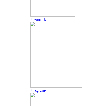
Pneumatik
Pulsgivare