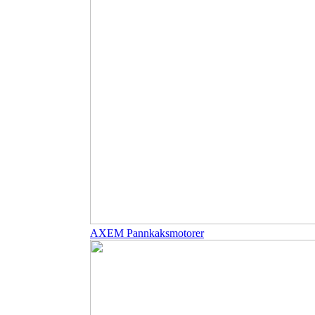
AXEM Pannkaksmotorer