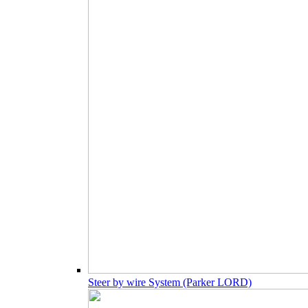
Steer by wire System (Parker LORD)