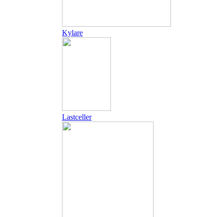
Kylare
Lastceller