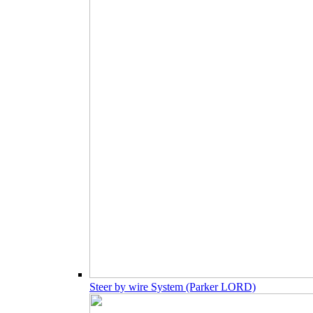
Steer by wire System (Parker LORD)