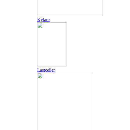
Kylare
Lastceller