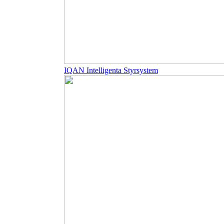
IQAN Intelligenta Styrsystem