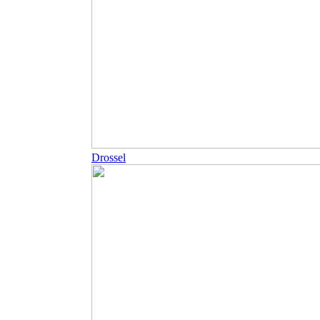
Drossel