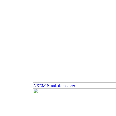
AXEM Pannkaksmotorer