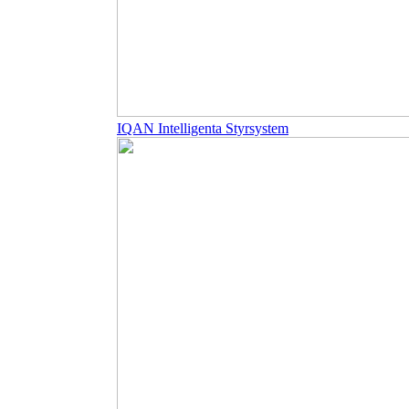
IQAN Intelligenta Styrsystem