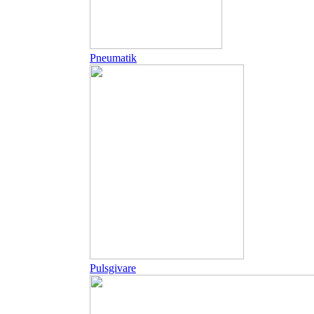
Pneumatik
Pulsgivare