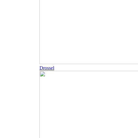
Drossel