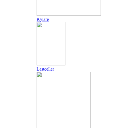
Kylare
Lastceller