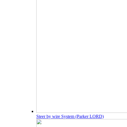
Steer by wire System (Parker LORD)