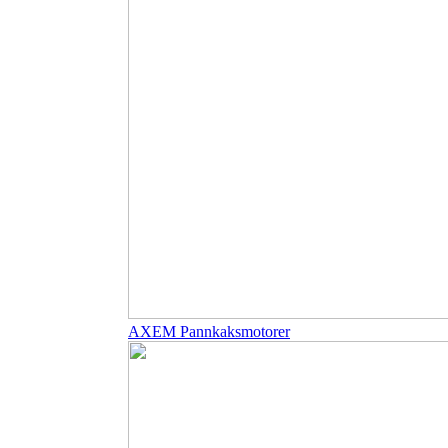
AXEM Pannkaksmotorer