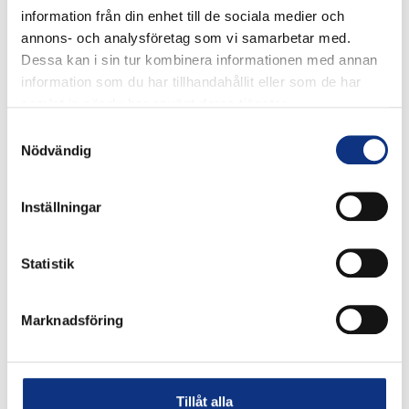
information från din enhet till de sociala medier och
annons- och analysföretag som vi samarbetar med.
Dessa kan i sin tur kombinera informationen med annan
information som du har tillhandahållit eller som de har
samlat in när du har använt deras tjänster.
Samtyckesval
Nödvändig
Inställningar
Stabes nyhetsbrev
Statistik
Signa upp dig på vår nyhetsbrev.
Marknadsföring
Tillåt alla