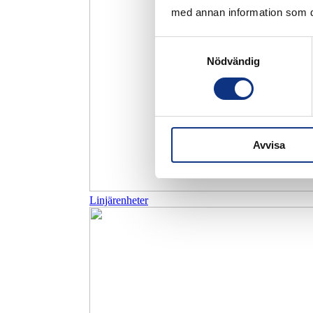
med annan information som du 
Samtyckesval
Nödvändig
Avvisa
Linjärenheter