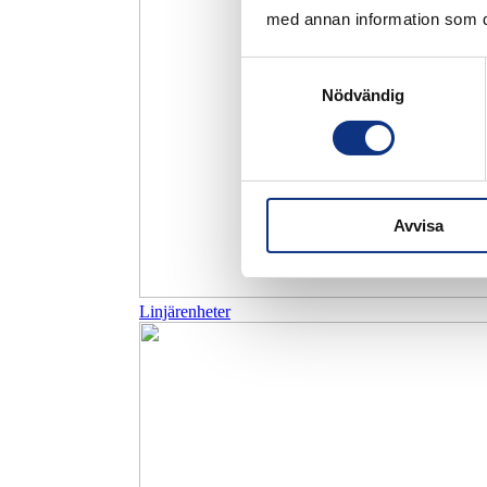
med annan information som du 
Samtyckesval
Nödvändig
Avvisa
Linjärenheter