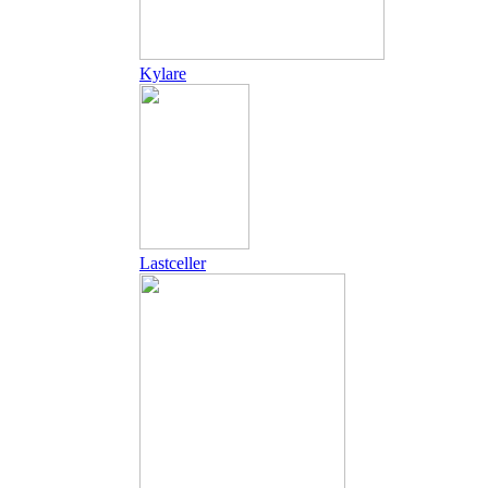
Kylare
Lastceller