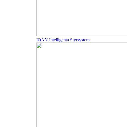
IQAN Intelligenta Styrsystem