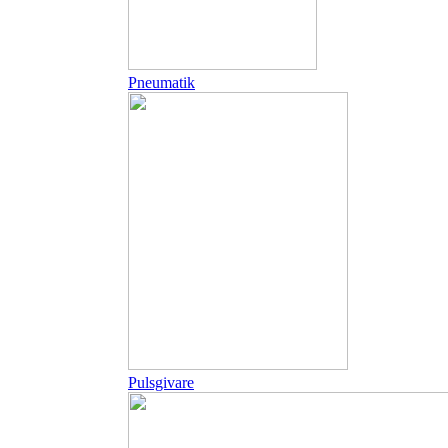
Pneumatik
Pulsgivare