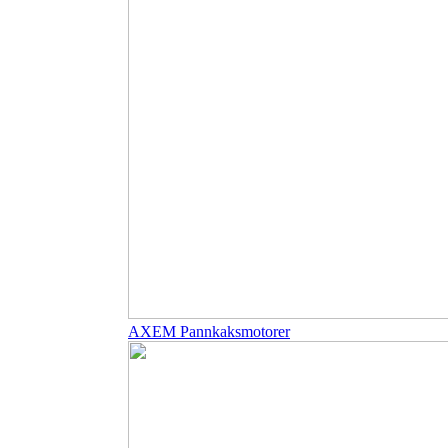
AXEM Pannkaksmotorer