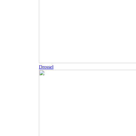
Drossel