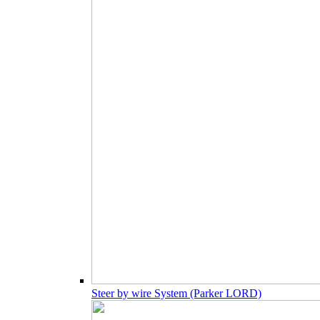
Steer by wire System (Parker LORD)