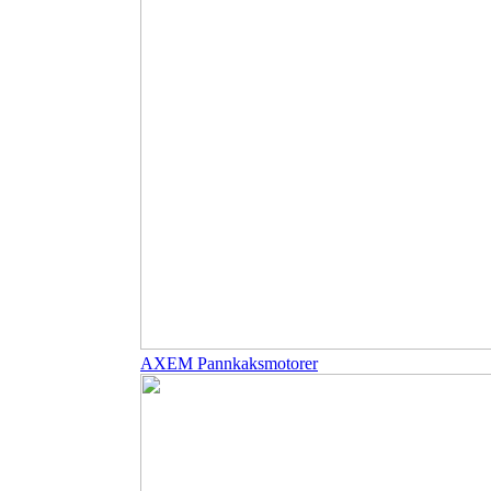
AXEM Pannkaksmotorer