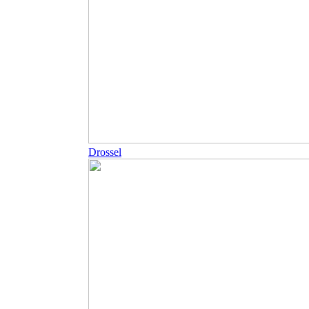
Drossel