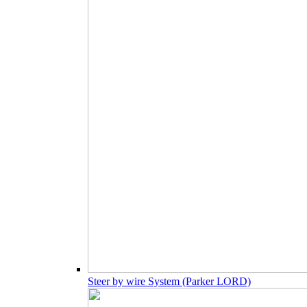
Steer by wire System (Parker LORD)