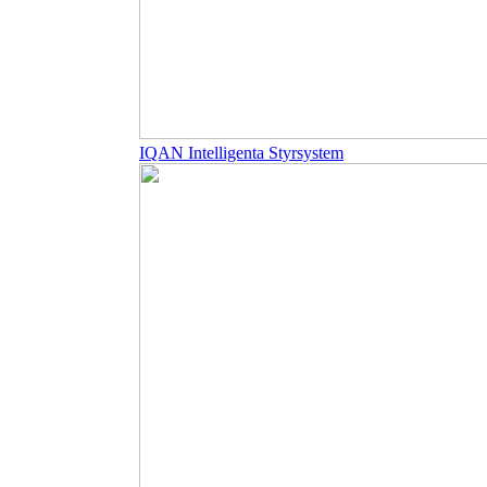
IQAN Intelligenta Styrsystem