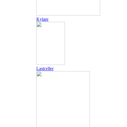
Kylare
Lastceller