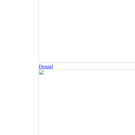
Drossel