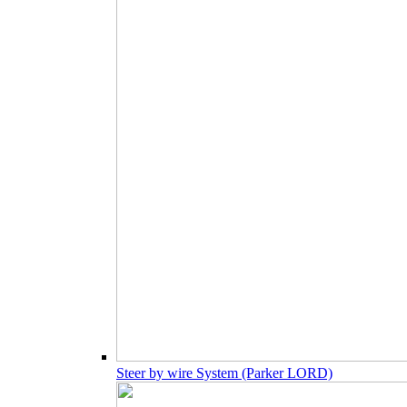
Steer by wire System (Parker LORD)