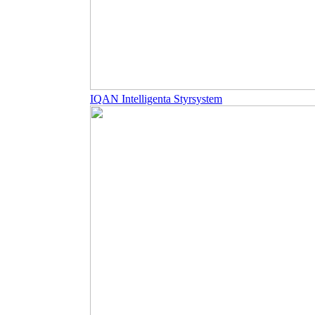
IQAN Intelligenta Styrsystem