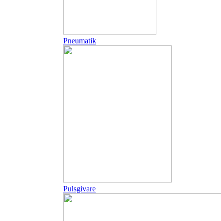
Pneumatik
Pulsgivare