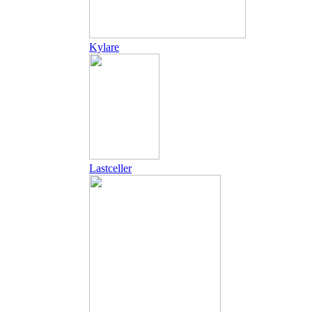
Kylare
Lastceller