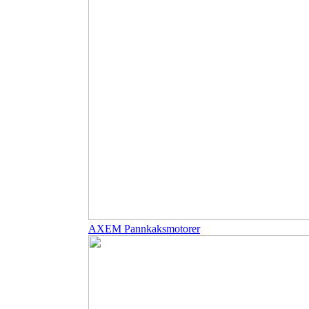
AXEM Pannkaksmotorer