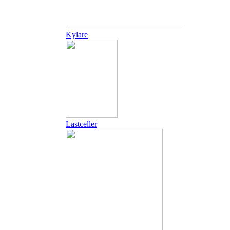
Kylare
Lastceller