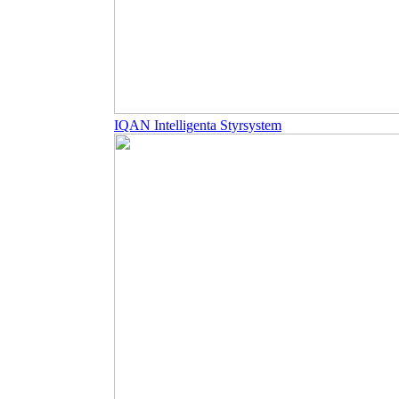
IQAN Intelligenta Styrsystem