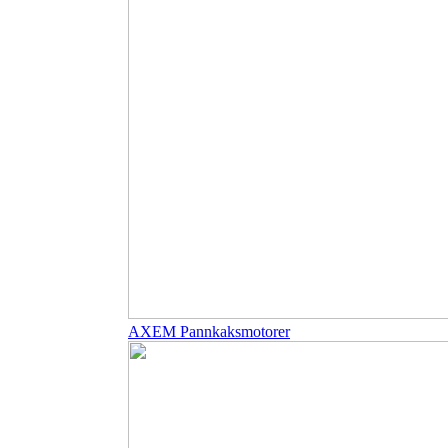
AXEM Pannkaksmotorer