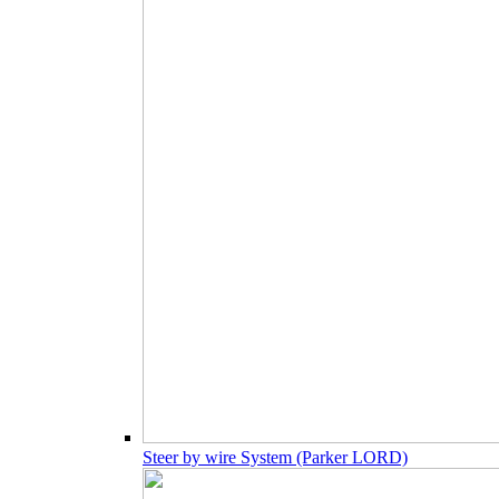
Steer by wire System (Parker LORD)