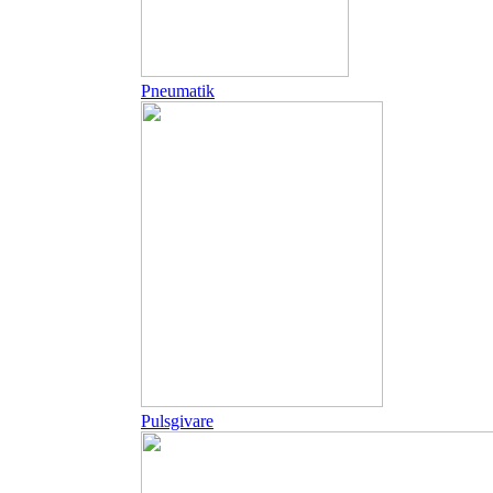
Pneumatik
Pulsgivare