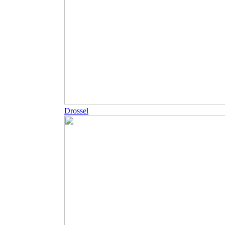
Drossel