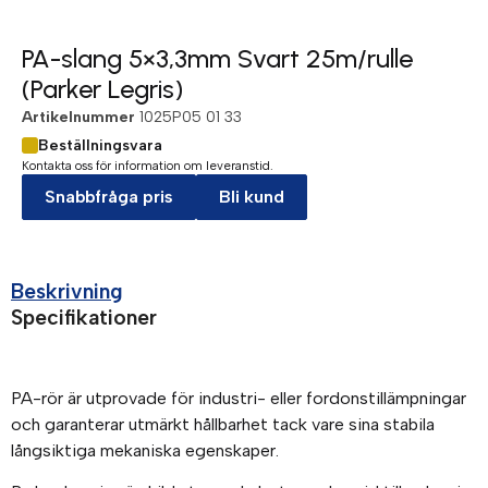
PA-slang 5×3,3mm Svart 25m/rulle
(Parker Legris)
Artikelnummer
1025P05 01 33
Beställningsvara
Kontakta oss för information om leveranstid.
Snabbfråga pris
Bli kund
Beskrivning
Specifikationer
PA-rör är utprovade för industri- eller fordonstillämpningar
och garanterar utmärkt hållbarhet tack vare sina stabila
långsiktiga mekaniska egenskaper.