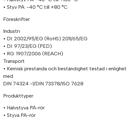
• Styv PA: -40 °C till +80 °C
Föreskrifter
Industri
• DI: 2002/95/EG (RoHS) 2011/65/EG
• DI: 97/23/EG (PED)
• RG: 1907/2006 (REACH)
Transport
• Kemisk prestanda och beständighet testad i enlighet
med
DIN 74324 -1/DIN 73378/ISO 7628
Produkttyper:
• Halvstyva PA-rör
• Styva PA-rör