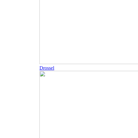
Drossel