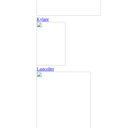
Kylare
Lastceller