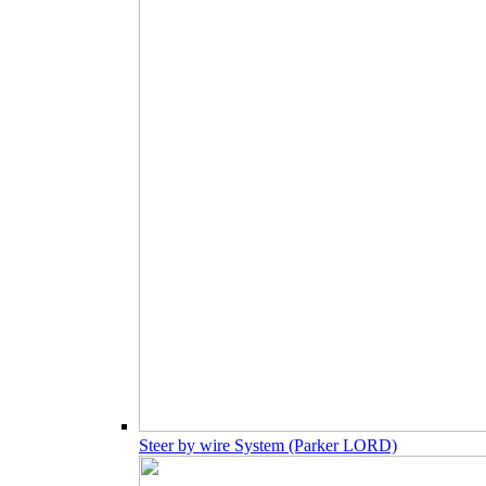
Steer by wire System (Parker LORD)