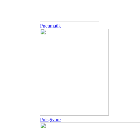
Pneumatik
Pulsgivare