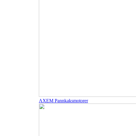
AXEM Pannkaksmotorer