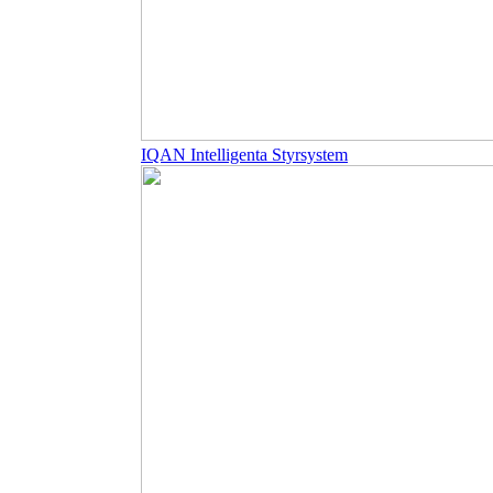
IQAN Intelligenta Styrsystem