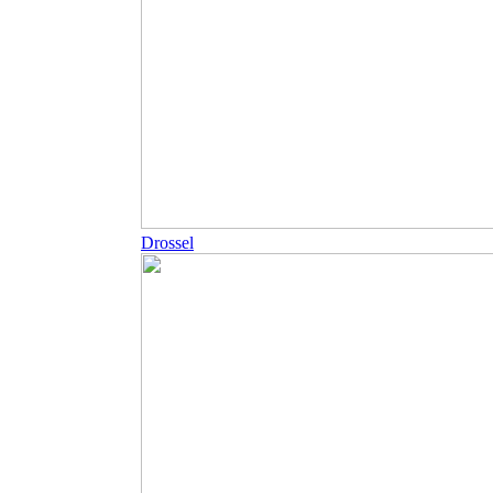
Drossel