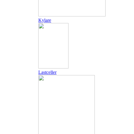
Kylare
Lastceller