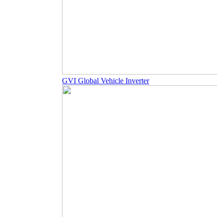
GVI Global Vehicle Inverter