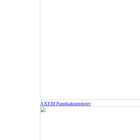
AXEM Pannkaksmotorer