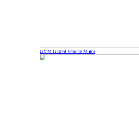
GVM Global Vehicle Motor