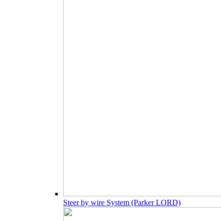
Steer by wire System (Parker LORD)