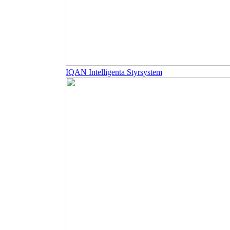
IQAN Intelligenta Styrsystem