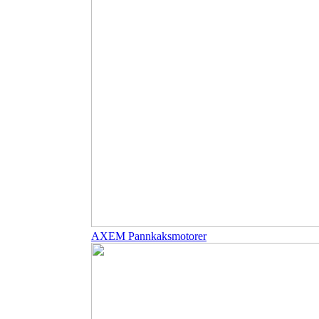
AXEM Pannkaksmotorer