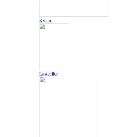
Kylare
Lastceller