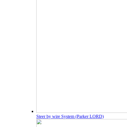
Steer by wire System (Parker LORD)