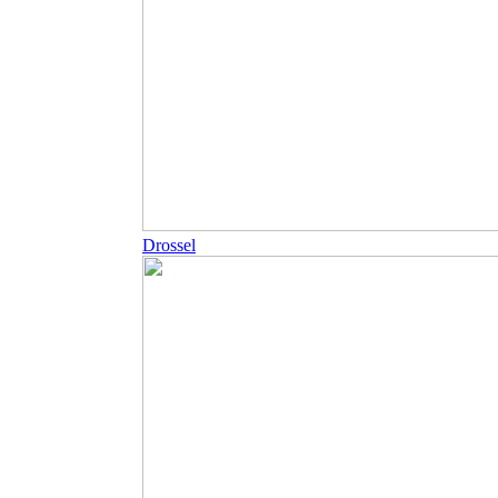
Drossel