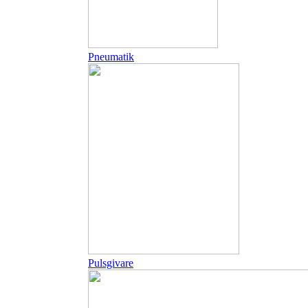
Pneumatik
Pulsgivare