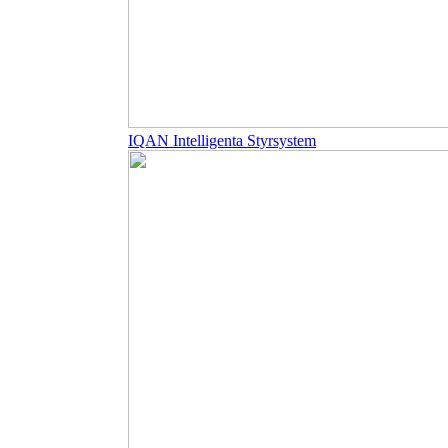
IQAN Intelligenta Styrsystem