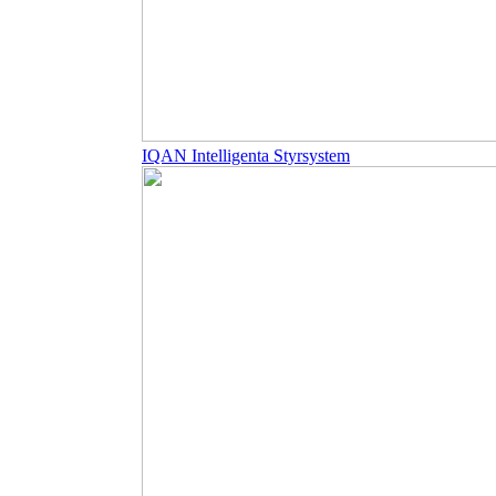
IQAN Intelligenta Styrsystem