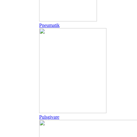
Pneumatik
Pulsgivare