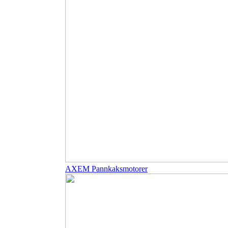
AXEM Pannkaksmotorer