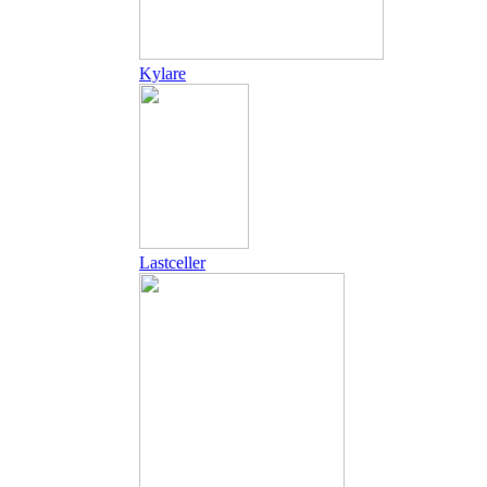
Kylare
Lastceller