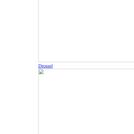
Drossel