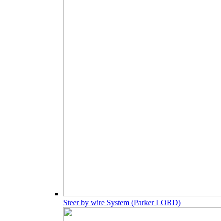
Steer by wire System (Parker LORD)