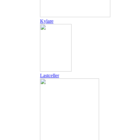
Kylare
Lastceller