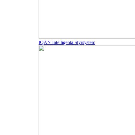
IQAN Intelligenta Styrsystem