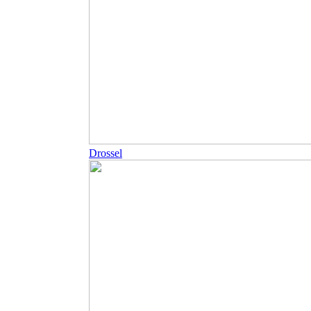
Drossel