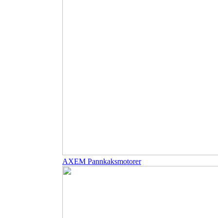
AXEM Pannkaksmotorer