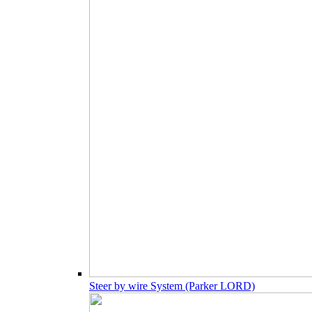
Steer by wire System (Parker LORD)