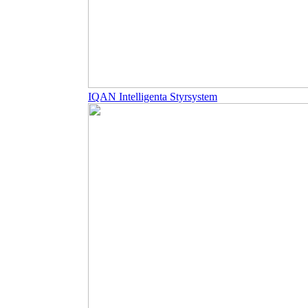
IQAN Intelligenta Styrsystem