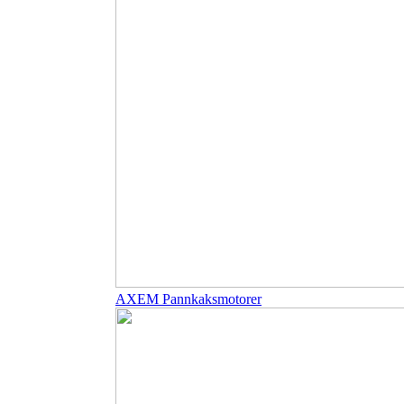
AXEM Pannkaksmotorer