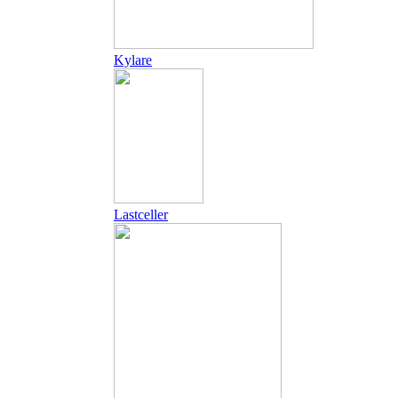
Kylare
Lastceller