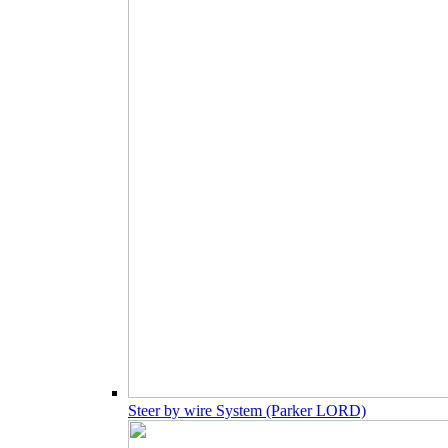
Steer by wire System (Parker LORD)