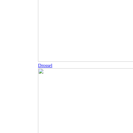
Drossel