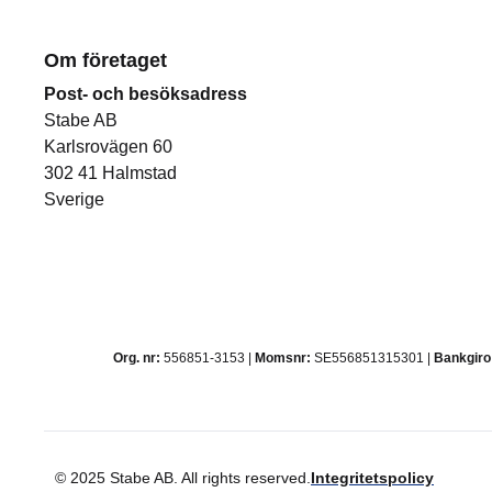
Om företaget
Post- och besöksadress
Stabe AB
Karlsrovägen 60
302 41 Halmstad
Sverige
Org. nr:
556851-3153 |
Momsnr:
SE556851315301 |
Bankgiro
© 2025 Stabe AB. All rights reserved.
Integritetspolicy