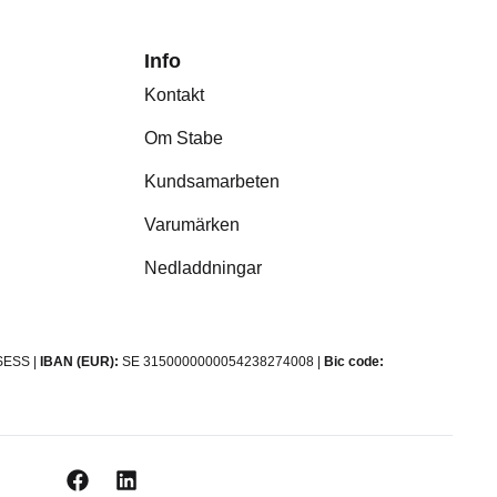
Info
Kontakt
Om Stabe
Kundsamarbeten
Varumärken
Nedladdningar
ESS |
IBAN (EUR):
SE 3150000000054238274008 |
Bic code: