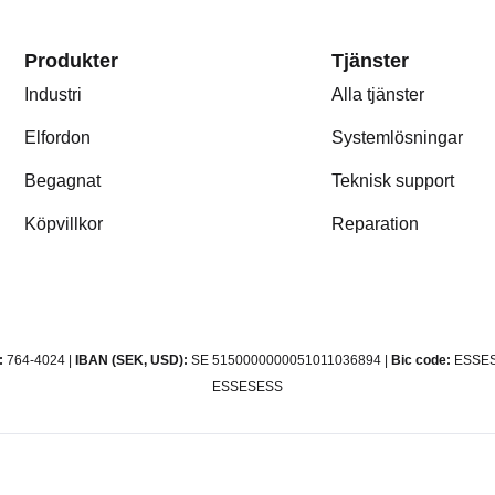
Produkter
Tjänster
Industri
Alla tjänster
Elfordon
Systemlösningar
Begagnat
Teknisk support
Köpvillkor
Reparation
:
764-4024 |
IBAN (SEK, USD):
SE 5150000000051011036894 |
Bic code:
ESSES
ESSESESS