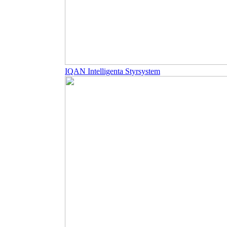
IQAN Intelligenta Styrsystem