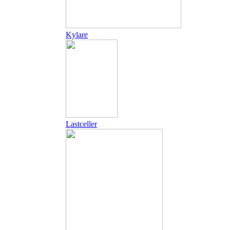
Kylare
Lastceller