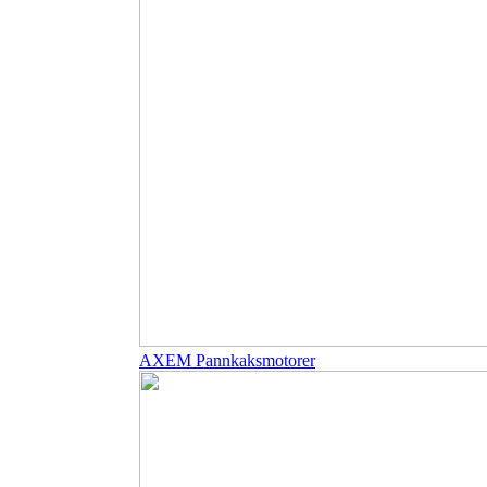
AXEM Pannkaksmotorer