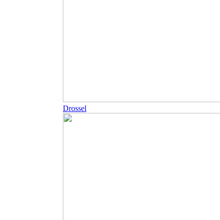
Drossel