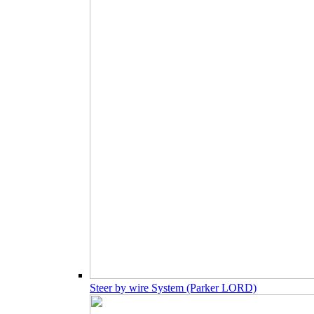
Steer by wire System (Parker LORD)